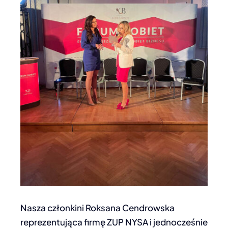
Nasza członkini Roksana Cendrowska
reprezentująca firmę ZUP NYSA i jednocześnie