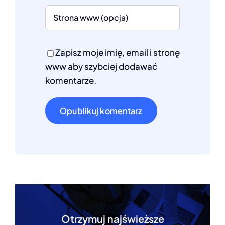
Zapisz moje imię, email i stronę
www aby szybciej dodawać
komentarze.
Otrzymuj najświeższe