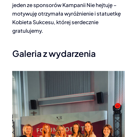
jeden ze sponsorów Kampanii Nie hejtuję –
motywuję otrzymała wyróżnienie i statuetkę
Kobieta Sukcesu, której serdecznie
gratulujemy.
Galeria z wydarzenia