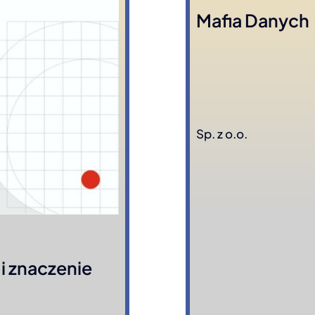
Mafia Danych
Sp. z o.o.
i znaczenie