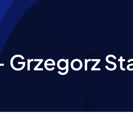
- Grzegorz St