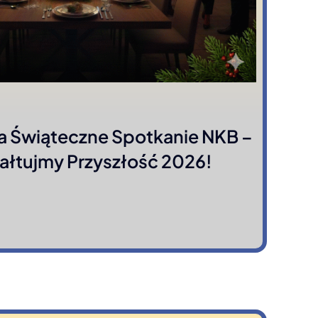
a Świąteczne Spotkanie NKB –
ałtujmy Przyszłość 2026!