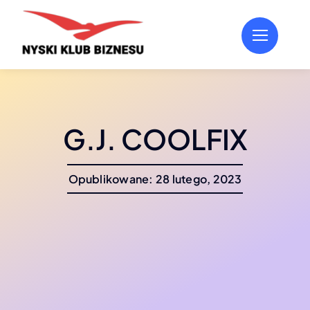
Przejdź
do
zawartości
G.J. COOLFIX
Opublikowane: 28 lutego, 2023