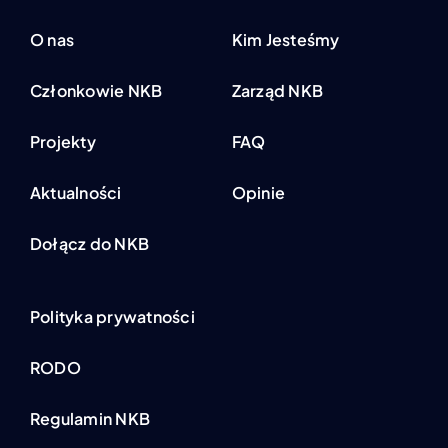
O nas
Kim Jesteśmy
Członkowie NKB
Zarząd NKB
Projekty
FAQ
Aktualności
Opinie
Dołącz do NKB
Polityka prywatności
RODO
Regulamin NKB