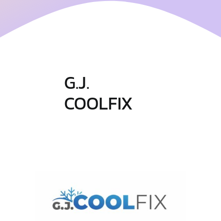
G.J.
COOLFIX